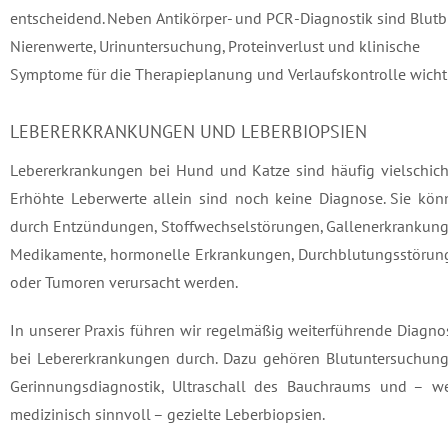
entscheidend. Neben Antikörper- und PCR-Diagnostik sind Blutbi
Nierenwerte, Urinuntersuchung, Proteinverlust und klinische
Symptome für die Therapieplanung und Verlaufskontrolle wicht
LEBERERKRANKUNGEN UND LEBERBIOPSIEN
Lebererkrankungen bei Hund und Katze sind häufig vielschich
Erhöhte Leberwerte allein sind noch keine Diagnose. Sie kön
durch Entzündungen, Stoffwechselstörungen, Gallenerkrankung
Medikamente, hormonelle Erkrankungen, Durchblutungsstörun
oder Tumoren verursacht werden.
In unserer Praxis führen wir regelmäßig weiterführende Diagno
bei Lebererkrankungen durch. Dazu gehören Blutuntersuchung
Gerinnungsdiagnostik, Ultraschall des Bauchraums und – w
medizinisch sinnvoll – gezielte Leberbiopsien.