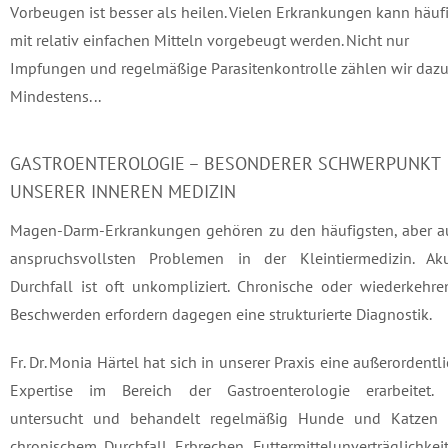
Vorbeugen ist besser als heilen. Vielen Erkrankungen kann häuf
mit relativ einfachen Mitteln vorgebeugt werden. Nicht nur
Impfungen und regelmäßige Parasitenkontrolle zählen wir dazu
Mindestens...
GASTROENTEROLOGIE – BESONDERER SCHWERPUNKT
UNSERER INNEREN MEDIZIN
Magen-Darm-Erkrankungen gehören zu den häufigsten, aber a
anspruchsvollsten Problemen in der Kleintiermedizin. Aku
Durchfall ist oft unkompliziert. Chronische oder wiederkehr
Beschwerden erfordern dagegen eine strukturierte Diagnostik.
Fr. Dr. Monia Härtel hat sich in unserer Praxis eine außerordentl
Expertise im Bereich der Gastroenterologie erarbeitet. 
untersucht und behandelt regelmäßig Hunde und Katzen 
chronischem Durchfall, Erbrechen, Futtermittelunverträglichkei