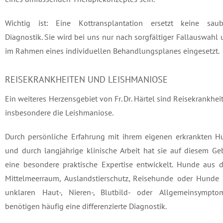
Wichtig ist: Eine Kottransplantation ersetzt keine saub
Diagnostik. Sie wird bei uns nur nach sorgfältiger Fallauswahl
im Rahmen eines individuellen Behandlungsplanes eingesetzt.
REISEKRANKHEITEN UND LEISHMANIOSE
Ein weiteres Herzensgebiet von Fr. Dr. Härtel sind Reisekrankhei
insbesondere die Leishmaniose.
Durch persönliche Erfahrung mit ihrem eigenen erkrankten H
und durch langjährige klinische Arbeit hat sie auf diesem Ge
eine besondere praktische Expertise entwickelt. Hunde aus 
Mittelmeerraum, Auslandstierschutz, Reisehunde oder Hunde 
unklaren Haut-, Nieren-, Blutbild- oder Allgemeinsympto
benötigen häufig eine differenzierte Diagnostik.