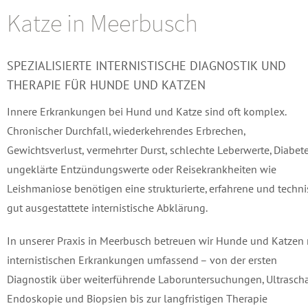
Katze in Meerbusch
SPEZIALISIERTE INTERNISTISCHE DIAGNOSTIK UND
THERAPIE FÜR HUNDE UND KATZEN
Innere Erkrankungen bei Hund und Katze sind oft komplex.
Chronischer Durchfall, wiederkehrendes Erbrechen,
Gewichtsverlust, vermehrter Durst, schlechte Leberwerte, Diabete
ungeklärte Entzündungswerte oder Reisekrankheiten wie
Leishmaniose benötigen eine strukturierte, erfahrene und techn
gut ausgestattete internistische Abklärung.
In unserer Praxis in Meerbusch betreuen wir Hunde und Katzen 
internistischen Erkrankungen umfassend – von der ersten
Diagnostik über weiterführende Laboruntersuchungen, Ultrascha
Endoskopie und Biopsien bis zur langfristigen Therapie