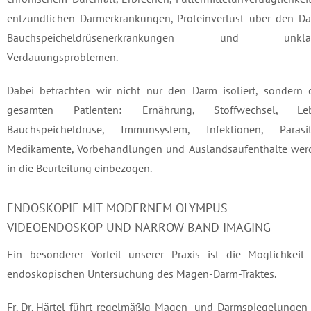
entzündlichen Darmerkrankungen, Proteinverlust über den Da
Bauchspeicheldrüsenerkrankungen und unkla
Verdauungsproblemen.
Dabei betrachten wir nicht nur den Darm isoliert, sondern 
gesamten Patienten: Ernährung, Stoffwechsel, Leb
Bauchspeicheldrüse, Immunsystem, Infektionen, Parasit
Medikamente, Vorbehandlungen und Auslandsaufenthalte wer
in die Beurteilung einbezogen.
ENDOSKOPIE MIT MODERNEM OLYMPUS
VIDEOENDOSKOP UND NARROW BAND IMAGING
Ein besonderer Vorteil unserer Praxis ist die Möglichkeit 
endoskopischen Untersuchung des Magen-Darm-Traktes.
Fr. Dr. Härtel führt regelmäßig Magen- und Darmspiegelungen