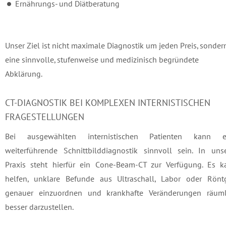
Ernährungs- und Diätberatung
Unser Ziel ist nicht maximale Diagnostik um jeden Preis, sonder
eine sinnvolle, stufenweise und medizinisch begründete
Abklärung.
CT-DIAGNOSTIK BEI KOMPLEXEN INTERNISTISCHEN
FRAGESTELLUNGEN
Bei ausgewählten internistischen Patienten kann e
weiterführende Schnittbilddiagnostik sinnvoll sein. In unse
Praxis steht hierfür ein Cone-Beam-CT zur Verfügung. Es k
helfen, unklare Befunde aus Ultraschall, Labor oder Rönt
genauer einzuordnen und krankhafte Veränderungen räuml
besser darzustellen.