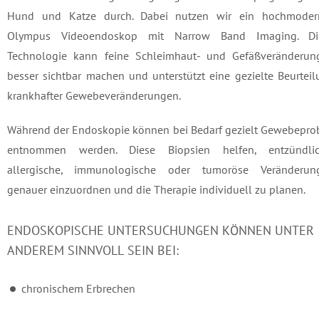
Hund und Katze durch. Dabei nutzen wir ein hochmoder
Olympus Videoendoskop mit Narrow Band Imaging. Di
Technologie kann feine Schleimhaut- und Gefäßveränderun
besser sichtbar machen und unterstützt eine gezielte Beurtei
krankhafter Gewebeveränderungen.
Während der Endoskopie können bei Bedarf gezielt Gewebepro
entnommen werden. Diese Biopsien helfen, entzündlic
allergische, immunologische oder tumoröse Veränderun
genauer einzuordnen und die Therapie individuell zu planen.
ENDOSKOPISCHE UNTERSUCHUNGEN KÖNNEN UNTER
ANDEREM SINNVOLL SEIN BEI:
chronischem Erbrechen