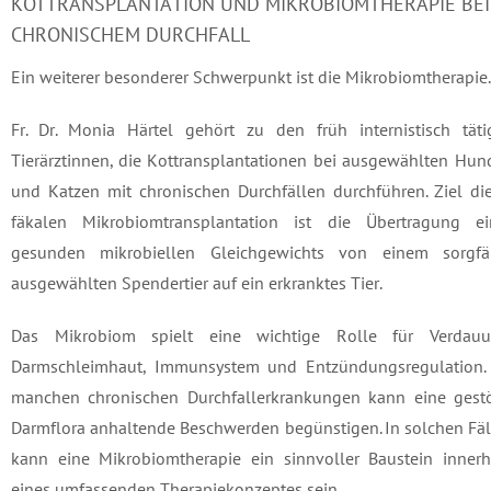
KOTTRANSPLANTATION UND MIKROBIOMTHERAPIE BEI
CHRONISCHEM DURCHFALL
Ein weiterer besonderer Schwerpunkt ist die Mikrobiomtherapie.
Fr. Dr. Monia Härtel gehört zu den früh internistisch täti
Tierärztinnen, die Kottransplantationen bei ausgewählten Hu
und Katzen mit chronischen Durchfällen durchführen. Ziel di
fäkalen Mikrobiomtransplantation ist die Übertragung ei
gesunden mikrobiellen Gleichgewichts von einem sorgfäl
ausgewählten Spendertier auf ein erkranktes Tier.
Das Mikrobiom spielt eine wichtige Rolle für Verdauu
Darmschleimhaut, Immunsystem und Entzündungsregulation. 
manchen chronischen Durchfallerkrankungen kann eine gestö
Darmflora anhaltende Beschwerden begünstigen. In solchen Fä
kann eine Mikrobiomtherapie ein sinnvoller Baustein innerh
eines umfassenden Therapiekonzeptes sein.