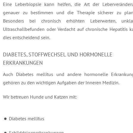
Eine Leberbiopsie kann helfen, die Art der Leberveränder
genauer zu bestimmen und die Therapie sicherer zu plan
Besonders bei chronisch erhöhten Leberwerten, unkla
Ultraschallbefunden oder Verdacht auf chronische Hepatitis 
dies entscheidend sein.
DIABETES, STOFFWECHSEL UND HORMONELLE
ERKRANKUNGEN
Auch Diabetes mellitus und andere hormonelle Erkrankun
gehören zu den wichtigen Aufgaben der Inneren Medizin.
Wir betreuen Hunde und Katzen mit:
Diabetes mellitus
Schilddrüsenerkrankungen