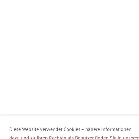
Diese Website verwendet Cookies – nähere Informationen
dazu und zu Ihren Rechten als Benutzer finden Sie in unserer