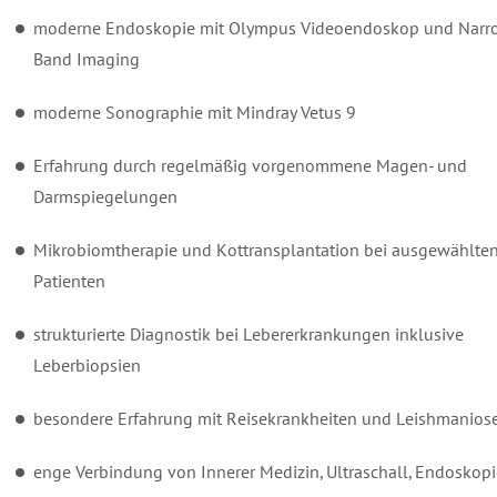
moderne Endoskopie mit Olympus Videoendoskop und Narr
Band Imaging
moderne Sonographie mit Mindray Vetus 9
Erfahrung durch regelmäßig vorgenommene Magen- und
Darmspiegelungen
Mikrobiomtherapie und Kottransplantation bei ausgewählte
Patienten
strukturierte Diagnostik bei Lebererkrankungen inklusive
Leberbiopsien
besondere Erfahrung mit Reisekrankheiten und Leishmanios
enge Verbindung von Innerer Medizin, Ultraschall, Endoskopi